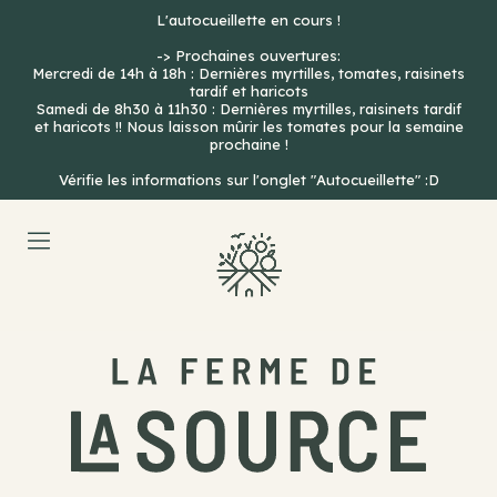
Skip
L'autocueillette en cours !
to
-> Prochaines ouvertures:
content
Mercredi de 14h à 18h : Dernières myrtilles, tomates, raisinets
tardif et haricots
Samedi de 8h30 à 11h30 : Dernières myrtilles, raisinets tardif
et haricots !! Nous laisson mûrir les tomates pour la semaine
prochaine !
Vérifie les informations sur l'onglet "Autocueillette" :D
Ferme
de
la
Source
à
Chésopelloz