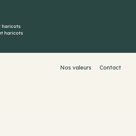
t haricots
et haricots
Nos valeurs
Contact