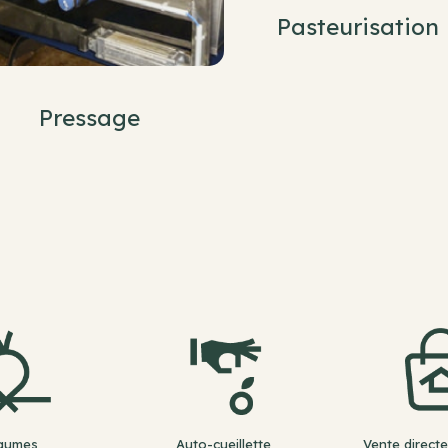
Pasteurisation
Pressage
gumes
Auto-cueillette
Vente directe