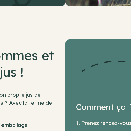
ommes et
jus !
on propre jus de
s ? Avec la ferme de
Comment ça f
Prenez rendez-vous
+ emballage