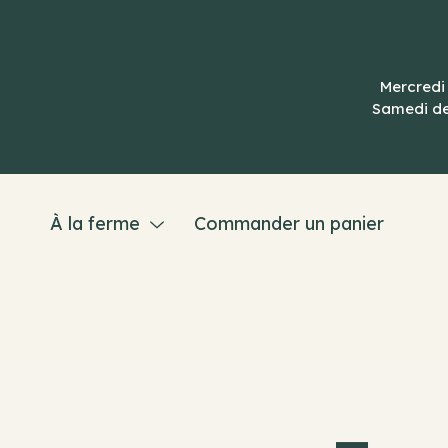
Skip
to
content
Mercredi 
Samedi de 
À la ferme
Commander un panier
Menu
Toggle