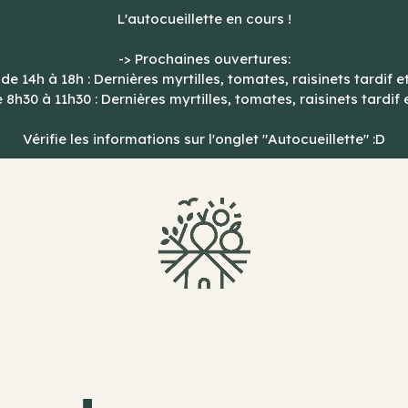
L'autocueillette en cours !
-> Prochaines ouvertures:
de 14h à 18h : Dernières myrtilles, tomates, raisinets tardif e
8h30 à 11h30 : Dernières myrtilles, tomates, raisinets tardif 
Vérifie les informations sur l'onglet "Autocueillette" :D
Ferme
de
la
Source
à