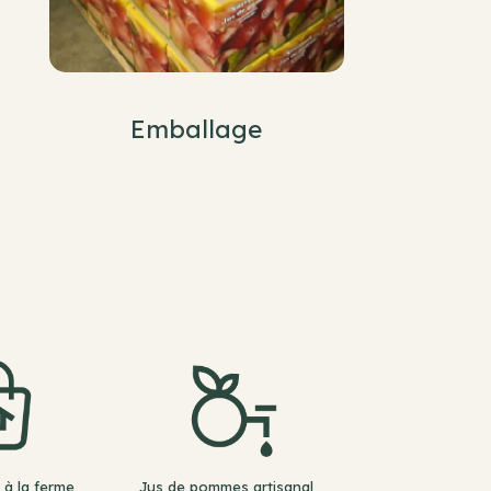
Emballage
 à la ferme
Jus de pommes artisanal