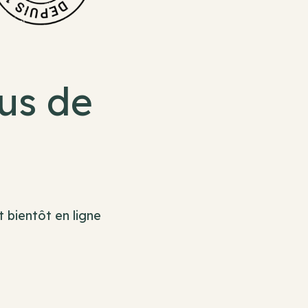
jus de
 bientôt en ligne