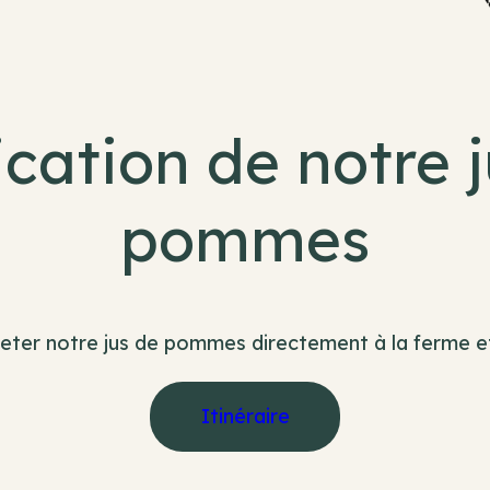
cation de notre 
pommes
ter notre jus de pommes directement à la ferme et
Itinéraire