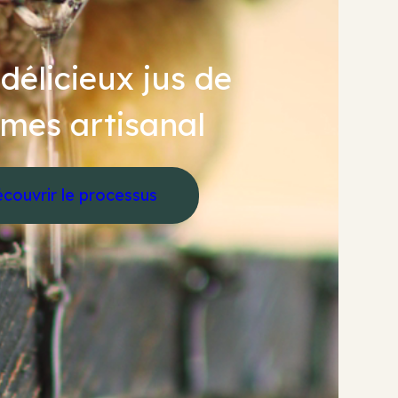
délicieux jus de
mes artisanal
couvrir le processus