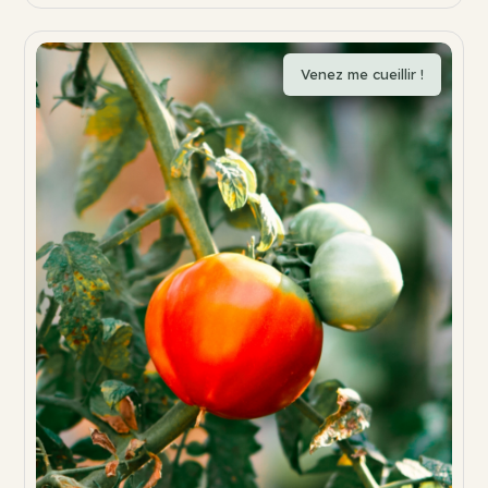
Venez me cueillir !