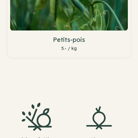
Petits-pois
5.- / kg