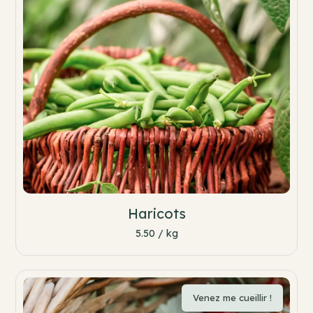
Haricots
5.50 / kg
Venez me cueillir !