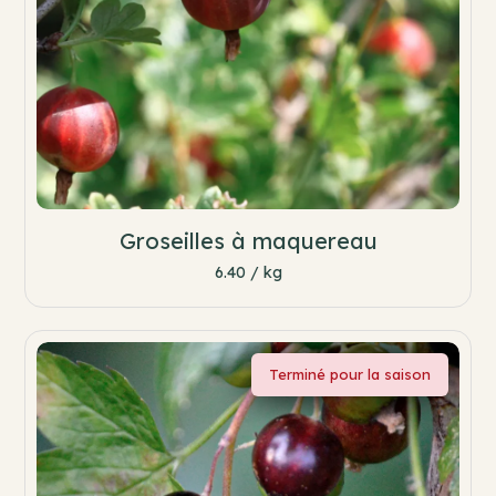
Groseilles à maquereau
6.40 / kg
Terminé pour la saison