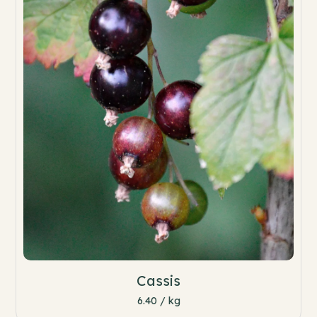
Cassis
6.40 / kg