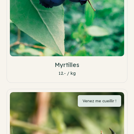
Myrtilles
12.- / kg
Venez me cueillir !