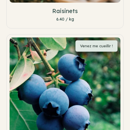
Raisinets
6.40 / kg
Venez me cueillir !